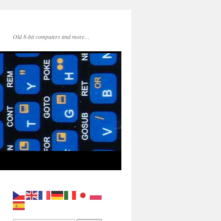
Old 8-bit computers and more…