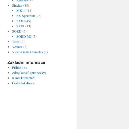
Sinclair
(88)
MK14
(14)
ZX Spectrum
(26)
ZX80
(45)
ZX81
(13)
SORD
(5)
SORD M5
(5)
Tools
(2)
Vectrex
(3)
Video Game Consoles
(2)
Základní informace
Přihlásit se
Zdroj kanálů (příspěvky)
Kanál komentářů
Česká lokalizace