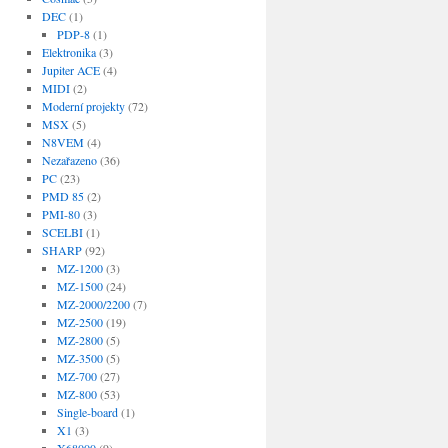
DEC
(1)
PDP-8
(1)
Elektronika
(3)
Jupiter ACE
(4)
MIDI
(2)
Moderní projekty
(72)
MSX
(5)
N8VEM
(4)
Nezařazeno
(36)
PC
(23)
PMD 85
(2)
PMI-80
(3)
SCELBI
(1)
SHARP
(92)
MZ-1200
(3)
MZ-1500
(24)
MZ-2000/2200
(7)
MZ-2500
(19)
MZ-2800
(5)
MZ-3500
(5)
MZ-700
(27)
MZ-800
(53)
Single-board
(1)
X1
(3)
X68000
(9)