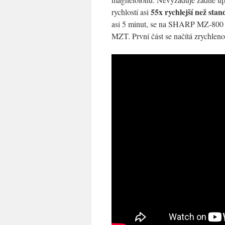
55x rychlejší než sta
rychlostí asi
asi 5 minut, se na SHARP MZ-800 s
MZT. První část se načítá zrychlenou 