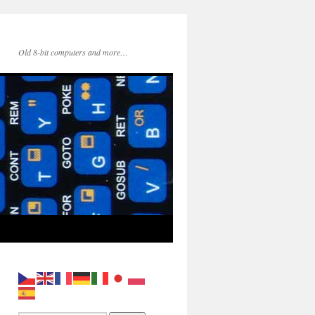
Old 8-bit computers and more…