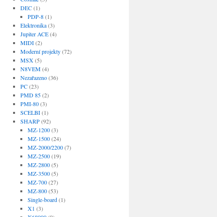
DEC
(1)
PDP-8
(1)
Elektronika
(3)
Jupiter ACE
(4)
MIDI
(2)
Moderní projekty
(72)
MSX
(5)
N8VEM
(4)
Nezařazeno
(36)
PC
(23)
PMD 85
(2)
PMI-80
(3)
SCELBI
(1)
SHARP
(92)
MZ-1200
(3)
MZ-1500
(24)
MZ-2000/2200
(7)
MZ-2500
(19)
MZ-2800
(5)
MZ-3500
(5)
MZ-700
(27)
MZ-800
(53)
Single-board
(1)
X1
(3)
X68000
(9)