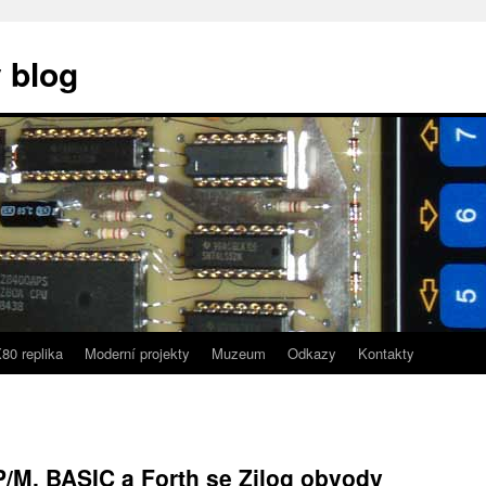
 blog
80 replika
Moderní projekty
Muzeum
Odkazy
Kontakty
/M, BASIC a Forth se Zilog obvody