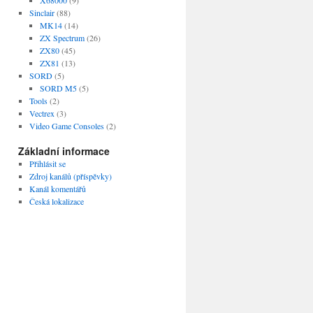
Sinclair
(88)
MK14
(14)
ZX Spectrum
(26)
ZX80
(45)
ZX81
(13)
SORD
(5)
SORD M5
(5)
Tools
(2)
Vectrex
(3)
Video Game Consoles
(2)
Základní informace
Přihlásit se
Zdroj kanálů (příspěvky)
Kanál komentářů
Česká lokalizace