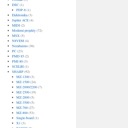
DEC
(1)
PDP-8
(1)
Elektronika
(3)
Jupiter ACE
(4)
MIDI
(2)
Moderní projekty
(72)
MSX
(5)
N8VEM
(4)
Nezařazeno
(36)
PC
(23)
PMD 85
(2)
PMI-80
(3)
SCELBI
(1)
SHARP
(92)
MZ-1200
(3)
MZ-1500
(24)
MZ-2000/2200
(7)
MZ-2500
(19)
MZ-2800
(5)
MZ-3500
(5)
MZ-700
(27)
MZ-800
(53)
Single-board
(1)
X1
(3)
X68000
(9)