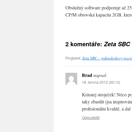
Obslužný software podporuje až 25
CP/M obrovská kapacita 2GB, ktero
2 komentáře:
Zeta SBC
Pingback:
Zeta SBC – jednodeskovy pocit
Brad
napsal:
18. června 2012 (00:13)
Krásnej stroječek! Něco p
taky zbastlit (jsa inspiro
profesionální kvalitě, a dal
Odpovědět