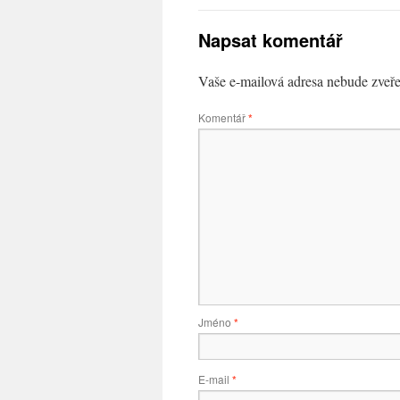
Napsat komentář
Vaše e-mailová adresa nebude zveře
Komentář
*
Jméno
*
E-mail
*