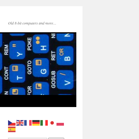
Old 8-bit computers and more…