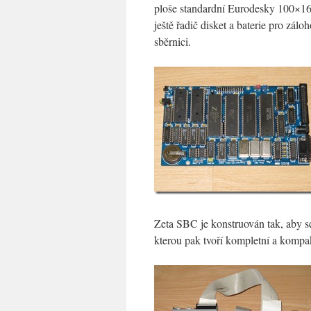
ploše standardní Eurodesky 100×1
ještě řadič disket a baterie pro z
sběrnici.
Zeta SBC je konstruován tak, aby s
kterou pak tvoří kompletní a kompa