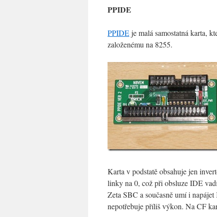
PPIDE
PPIDE
je malá samostatná karta, kte
založenému na 8255.
Karta v podstatě obsahuje jen inver
linky na 0, což při obsluze IDE va
Zeta SBC a současně umí i napájet 
nepotřebuje příliš výkon. Na CF kart