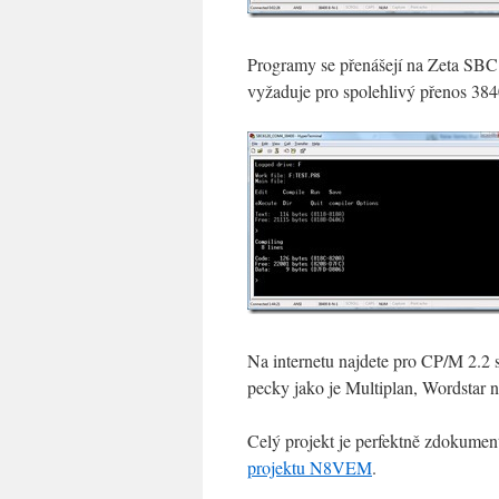
Programy se přenášejí na Zeta SB
vyžaduje pro spolehlivý přenos 38
Na internetu najdete pro CP/M 2.2 
pecky jako je Multiplan, Wordstar 
Celý projekt je perfektně zdokumen
projektu N8VEM
.