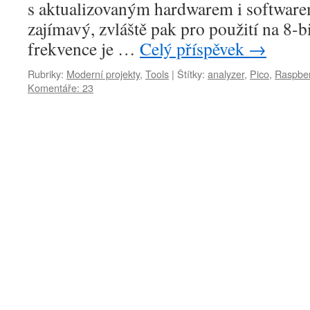
s aktualizovaným hardwarem i software
zajímavý, zvláště pak pro použití na 8-
frekvence je …
Celý příspěvek
→
Rubriky:
Moderní projekty
,
Tools
|
Štítky:
analyzer
,
Pico
,
Raspber
Komentáře: 23