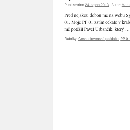
Publikováno
24. srpna 2013
|
Autor:
Marti
Před nějakou dobou mě na webu Syn
01. Moje PP 01 zatím čekalo v krabi
mě potěšil Pavel Urbančík, který 
Rubriky:
Československé počítače
,
PP 01