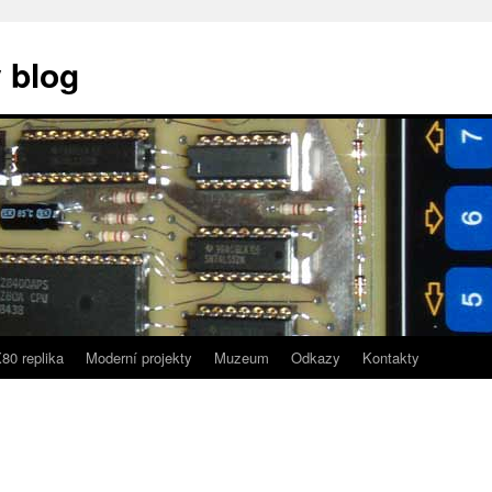
 blog
80 replika
Moderní projekty
Muzeum
Odkazy
Kontakty