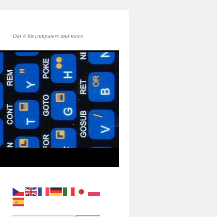
Old 8-bit computers and more…