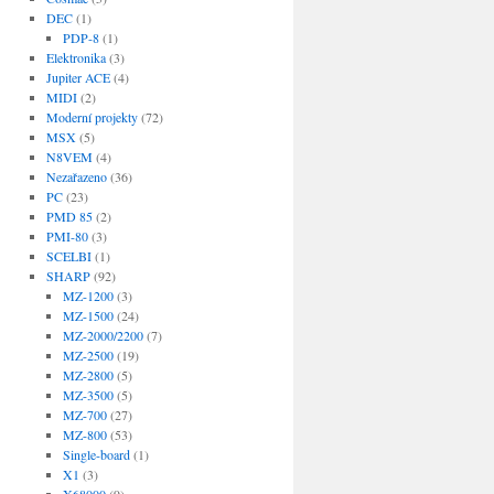
DEC
(1)
PDP-8
(1)
Elektronika
(3)
Jupiter ACE
(4)
MIDI
(2)
Moderní projekty
(72)
MSX
(5)
N8VEM
(4)
Nezařazeno
(36)
PC
(23)
PMD 85
(2)
PMI-80
(3)
SCELBI
(1)
SHARP
(92)
MZ-1200
(3)
MZ-1500
(24)
MZ-2000/2200
(7)
MZ-2500
(19)
MZ-2800
(5)
MZ-3500
(5)
MZ-700
(27)
MZ-800
(53)
Single-board
(1)
X1
(3)
X68000
(9)