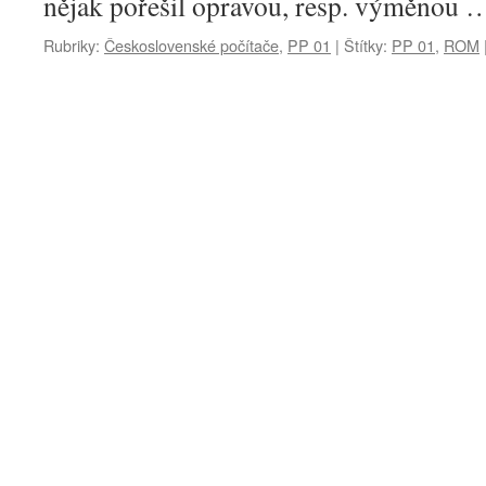
nějak pořešil opravou, resp. výměnou
Rubriky:
Československé počítače
,
PP 01
|
Štítky:
PP 01
,
ROM