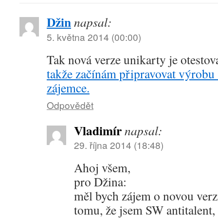
Džin
napsal:
5. května 2014 (00:00)
Tak nová verze unikarty je otestov
takže začínám připravovat výrobu
zájemce.
Odpovědět
Vladimír
napsal:
29. října 2014 (18:48)
Ahoj všem,
pro Džina:
měl bych zájem o novou verz
tomu, že jsem SW antitalent,