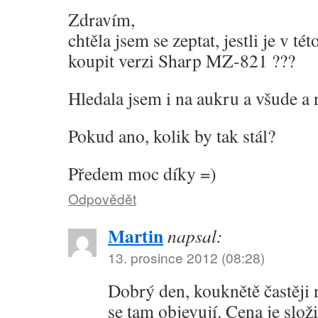
Zdravím,
chtěla jsem se zeptat, jestli je v 
koupit verzi Sharp MZ-821 ???
Hledala jsem i na aukru a všude a n
Pokud ano, kolik by tak stál?
Předem moc díky =)
Odpovědět
Martin
napsal:
13. prosince 2012 (08:28)
Dobrý den, kouknětě častěji 
se tam objevují. Cena je složi