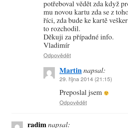
potřeboval vědět zda když 
mu novou kartu zda se z toho
říci, zda bude ke kartě veške
to rozchodil.
Děkuji za případné info.
Vladimír
Odpovědět
Martin
napsal:
29. října 2014 (21:15)
Preposlal jsem
Odpovědět
radim
napsal: