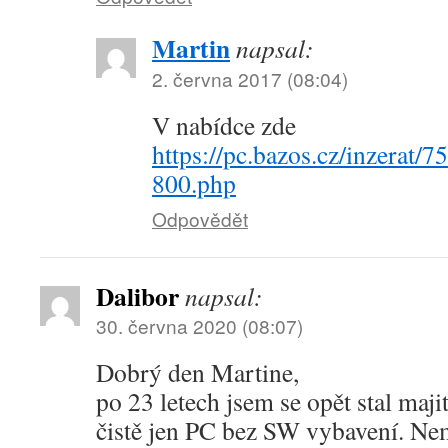
Martin
napsal:
2. června 2017 (08:04)
V nabídce zde
https://pc.bazos.cz/inzerat
800.php
Odpovědět
Dalibor
napsal:
30. června 2020 (08:07)
Dobrý den Martine,
po 23 letech jsem se opět stal ma
čistě jen PC bez SW vybavení. N