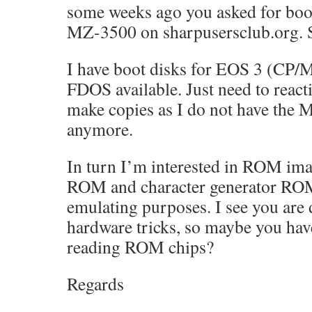
some weeks ago you asked for boot
MZ-3500 on sharpusersclub.org. St
I have boot disks for EOS 3 (CP/
FDOS available. Just need to react
make copies as I do not have the
anymore.
In turn I’m interested in ROM imag
ROM and character generator RO
emulating purposes. I see you are 
hardware tricks, so maybe you hav
reading ROM chips?
Regards