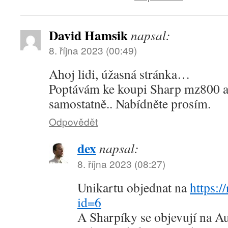
David Hamsik
napsal:
8. října 2023 (00:49)
Ahoj lidi, úžasná stránka…
Poptávám ke koupi Sharp mz800 a
samostatně.. Nabídněte prosím.
Odpovědět
dex
napsal:
8. října 2023 (08:27)
Unikartu objednat na
https:/
id=6
A Sharpíky se objevují na Au