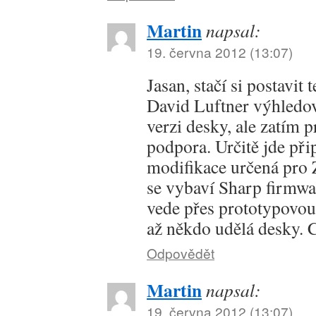
Martin
napsal:
19. června 2012 (13:07)
Jasan, stačí si postavit
David Luftner výhledo
verzi desky, ale zatím 
podpora. Určitě jde p
modifikace určená pro
se vybaví Sharp firmwa
vede přes prototypovou
až někdo udělá desky. C
Odpovědět
Martin
napsal:
19. června 2012 (13:07)