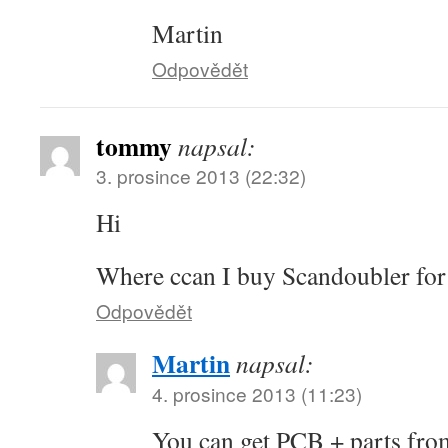
Martin
Odpovědět
tommy
napsal:
3. prosince 2013 (22:32)
Hi
Where ccan I buy Scandoubler fo
Odpovědět
Martin
napsal:
4. prosince 2013 (11:23)
You can get PCB + parts fro