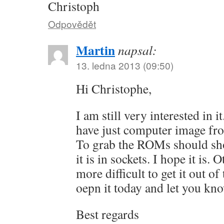
Christoph
Odpovědět
Martin
napsal:
13. ledna 2013 (09:50)
Hi Christophe,
I am still very interested in i
have just computer image 
To grab the ROMs should sho
it is in sockets. I hope it is.
more difficult to get it out of 
oepn it today and let you kno
Best regards