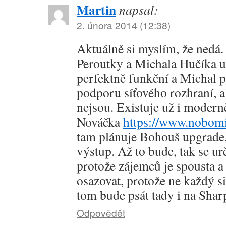
Martin
napsal:
2. února 2014 (12:38)
Aktuálně si myslím, že nedá
Peroutky a Michala Hučíka už
perfektně funkční a Michal p
podporu síťového rozhraní, 
nejsou. Existuje už i modern
Nováčka
https://www.nobomi
tam plánuje Bohouš upgrade, 
výstup. Až to bude, tak se ur
protože zájemců je spousta a
osazovat, protože ne každý si 
tom bude psát tady i na Shar
Odpovědět