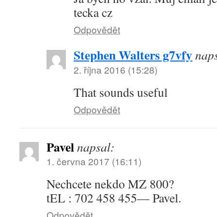
tecka cz
Odpovědět
Stephen Walters g7vfy
naps
2. října 2016 (15:28)
That sounds useful
Odpovědět
Pavel
napsal:
1. června 2017 (16:11)
Nechcete nekdo MZ 800?
tEL : 702 458 455— Pavel.
Odpovědět