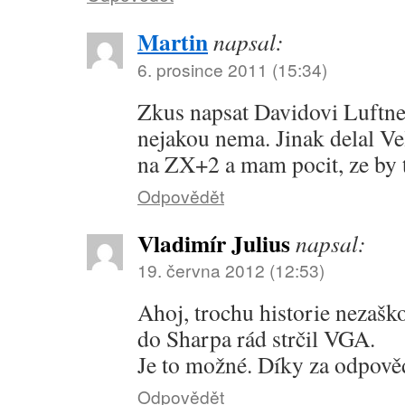
Martin
napsal:
6. prosince 2011 (15:34)
Zkus napsat Davidovi Luftnero
nejakou nema. Jinak delal V
na ZX+2 a mam pocit, ze by t
Odpovědět
Vladimír Julius
napsal:
19. června 2012 (12:53)
Ahoj, trochu historie nezaško
do Sharpa rád strčil VGA.
Je to možné. Díky za odpově
Odpovědět