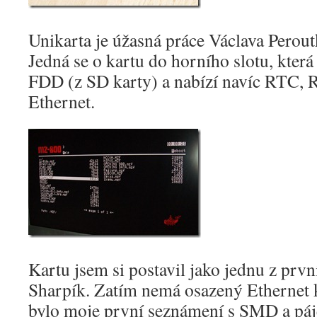
Unikarta je úžasná práce Václava Perou
Jedná se o kartu do horního slotu, která
FDD (z SD karty) a nabízí navíc RTC,
Ethernet.
Kartu jsem si postavil jako jednu z prv
Sharpík. Zatím nemá osazený Ethernet 
bylo moje první seznámení s SMD a páj