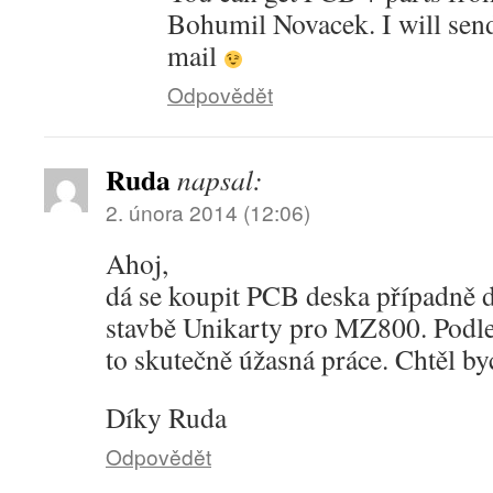
Bohumil Novacek. I will send
mail
Odpovědět
Ruda
napsal:
2. února 2014 (12:06)
Ahoj,
dá se koupit PCB deska případně 
stavbě Unikarty pro MZ800. Podle 
to skutečně úžasná práce. Chtěl byc
Díky Ruda
Odpovědět