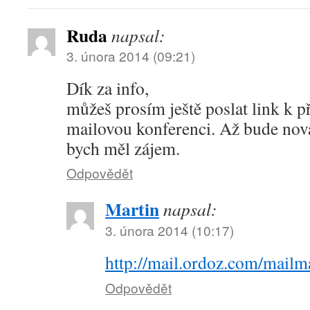
Ruda
napsal:
3. února 2014 (09:21)
Dík za info,
můžeš prosím ještě poslat link k p
mailovou konferenci. Až bude nová
bych měl zájem.
Odpovědět
Martin
napsal:
3. února 2014 (10:17)
http://mail.ordoz.com/mailm
Odpovědět