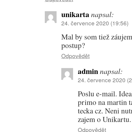
unikarta
napsal:
24. července 2020 (19:56)
Mal by som tiež záujem
postup?
Odpovědět
admin
napsal:
24. července 2020 (2
Poslu e-mail. Idea
primo na martin t
tecka cz. Neni nut
zajem o Unikartu.
Odpovědět