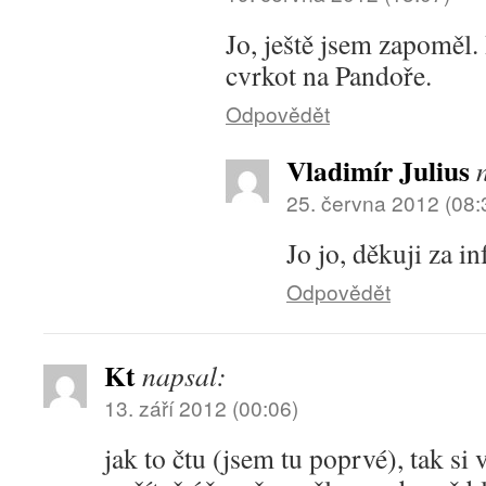
Jo, ještě jsem zapoměl. 
cvrkot na Pandoře.
Odpovědět
Vladimír Julius
25. června 2012 (08:
Jo jo, děkuji za in
Odpovědět
Kt
napsal:
13. září 2012 (00:06)
jak to čtu (jsem tu poprvé), tak si 