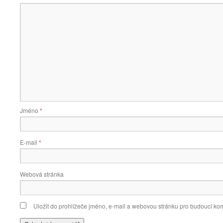
Jméno
*
E-mail
*
Webová stránka
Uložit do prohlížeče jméno, e-mail a webovou stránku pro budoucí ko