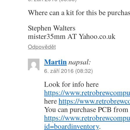
Where can a kit for this be purcha
Stephen Walters
mister35mm AT Yahoo.co.uk
Odpovědět
Martin
napsal:
6. září 2016 (08:32)
Look for info here
https://www.retrobrewcompu
here
https://www.retrobrewc
You can purchase PCB fro
https://www.retrobrewcompu
id=boardinventory
.