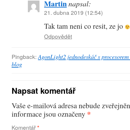
Martin
napsal:
21. dubna 2019 (12:54)
Tak tam neni co resit, ze jo
Odpovědět
Pingback:
AgonLight2 jednodeskáč s procesorem 
blog
Napsat komentář
Vaše e-mailová adresa nebude zveřejněn
*
informace jsou označeny
Komentář
*