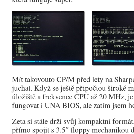
Mít takovouto CP/M před lety na Sharpo
juchat. Když se ještě připočtou široké 
úložiště a frekvence CPU až 20 MHz, je 
fungovat i UNA BIOS, ale zatím jsem h
Zeta si stále drží svůj kompaktní formát
přímo spojit s 3.5″ floppy mechanikou 