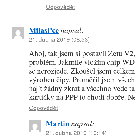
Odpovědět
MilasPce
napsal:
21. dubna 2019 (08:53)
Ahoj, tak jsem si postavil Zetu V
problém. Jakmile vložím chip WD
se nerozjede. Zkoušel jsem celkem
výrobců čipy. Proměřil jsem vše
najít žádný zkrat a všechno vede
kartičky na PPP to chodí dobře. N
Odpovědět
Martin
napsal:
21. dubna 2019 (10:14)