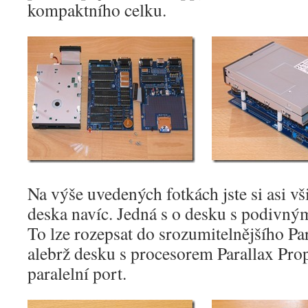
kompaktního celku.
Na výše uvedených fotkách jste si asi vš
deska navíc. Jedná s o desku s podivn
To lze rozepsat do srozumitelnějšího Par
alebrž desku s procesorem Parallax Prop
paralelní port.