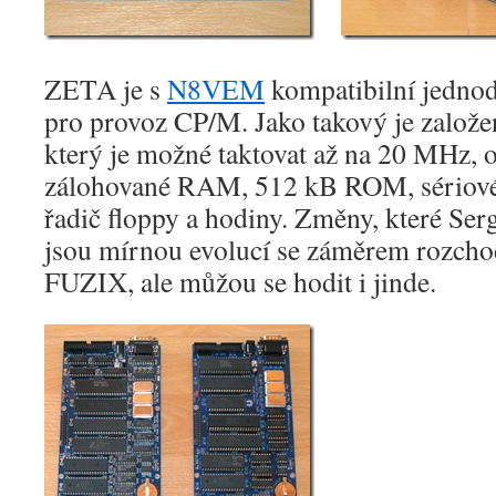
ZETA je s
N8VEM
kompatibilní jednod
pro provoz CP/M. Jako takový je založe
který je možné taktovat až na 20 MHz, 
zálohované RAM, 512 kB ROM, sériové a
řadič floppy a hodiny. Změny, které Serg
jsou mírnou evolucí se záměrem rozcho
FUZIX, ale můžou se hodit i jinde.