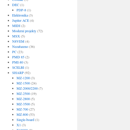
DEC
(1)
PDP-8
(1)
Elektronika
(3)
Jupiter ACE
(4)
MIDI
(2)
Moderní projekty
(72)
MSX
(5)
N8VEM
(4)
Nezařazeno
(36)
PC
(23)
PMD 85
(2)
PMI-80
(3)
SCELBI
(1)
SHARP
(92)
MZ-1200
(3)
MZ-1500
(24)
MZ-2000/2200
(7)
MZ-2500
(19)
MZ-2800
(5)
MZ-3500
(5)
MZ-700
(27)
MZ-800
(53)
Single-board
(1)
X1
(3)
X68000
(9)