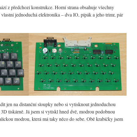
ází z předchozí konstrukce. Horní strana obsahuje všechny
 vlastní jednoduchá elektronika – dva IO, pípák a jeho trimr, pár
dit jen na distanční sloupky nebo si vytisknout jednoduchou
a 3D tiskárně. Já jsem si vytiskl hned dvě, modrou podobnou
lickou modrou, která má taky něco do sebe. Obě krabičky jsem