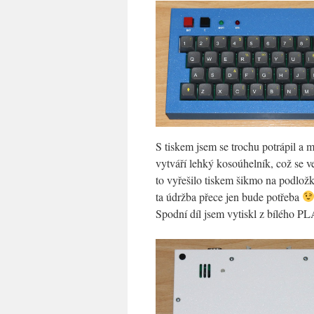
S tiskem jsem se trochu potrápil a mi
vytváří lehký kosoúhelník, což se v
to vyřešilo tiskem šikmo na podložk
ta údržba přece jen bude potřeba
Spodní díl jsem vytiskl z bílého PL