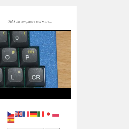
Old 8-bit computers and more…