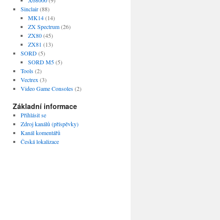
Sinclair
(88)
MK14
(14)
ZX Spectrum
(26)
ZX80
(45)
ZX81
(13)
SORD
(5)
SORD M5
(5)
Tools
(2)
Vectrex
(3)
Video Game Consoles
(2)
Základní informace
Přihlásit se
Zdroj kanálů (příspěvky)
Kanál komentářů
Česká lokalizace