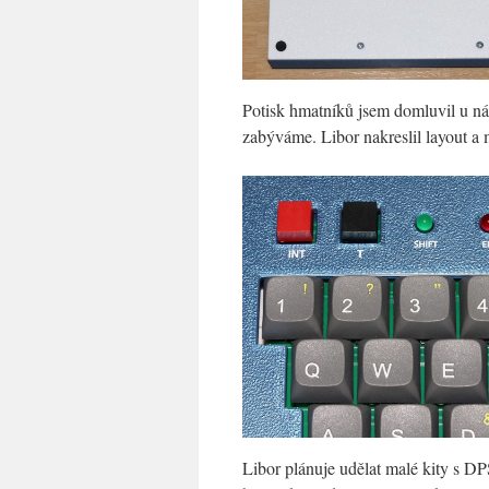
Potisk hmatníků jsem domluvil u nás
zabýváme. Libor nakreslil layout
Libor plánuje udělat malé kity s D