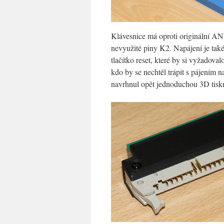
Klávesnice má oproti originální AN
nevyužité piny K2. Napájení je také
tlačítko reset, které by si vyžadova
kdo by se nechtěl trápit s pájením
navrhnul opět jednoduchou 3D tisk