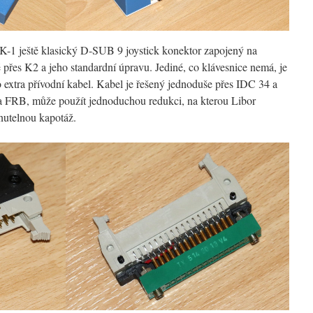
K-1 ještě klasický D-SUB 9 joystick konektor zapojený na
 přes K2 a jeho standardní úpravu. Jediné, co klávesnice nemá, je
lo extra přívodní kabel. Kabel je řešený jednoduše přes IDC 34 a
 na FRB, může použít jednoduchou redukci, na kterou Libor
nutelnou kapotáž.