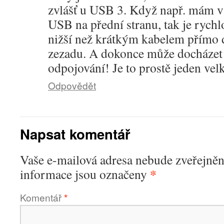
zvlášť u USB 3. Když např. mám v
USB na přední stranu, tak je rych
nižší než krátkým kabelem přímo 
zezadu. A dokonce může docháze
odpojování! Je to prostě jeden vel
Odpovědět
Napsat komentář
Vaše e-mailová adresa nebude zveřejněn
*
informace jsou označeny
Komentář
*