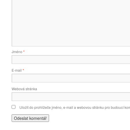
Jméno
*
E-mail
*
Webová stránka
Uložit do prohlížeče jméno, e-mail a webovou stránku pro budoucí ko