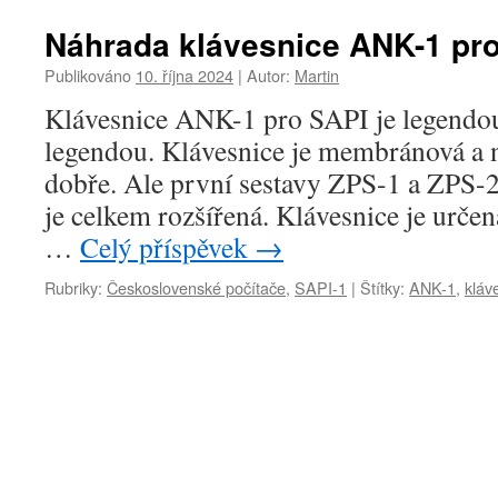
Náhrada klávesnice ANK-1 pro
Publikováno
10. října 2024
|
Autor:
Martin
Klávesnice ANK-1 pro SAPI je legendou
legendou. Klávesnice je membránová a n
dobře. Ale první sestavy ZPS-1 a ZPS-2
je celkem rozšířená. Klávesnice je urče
…
Celý příspěvek
→
Rubriky:
Československé počítače
,
SAPI-1
|
Štítky:
ANK-1
,
kláv