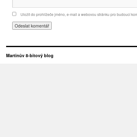
Uložit do prohlížeče jméno, e-mail a webovou stránku pro budoucí ko
Martinův 8-bitový blog