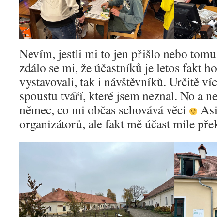
Nevím, jestli mi to jen přišlo nebo tomu
zdálo se mi, že účastníků je letos fakt h
vystavovali, tak i návštěvníků. Určitě víc
spoustu tváří, které jsem neznal. No a n
němec, co mi občas schovává věci
Asi
organizátorů, ale fakt mě účast mile pře