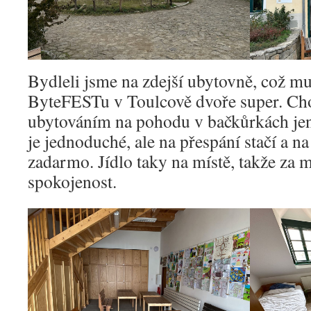
Bydleli jsme na zdejší ubytovně, což mus
ByteFESTu v Toulcově dvoře super. Cho
ubytováním na pohodu v bačkůrkách jen
je jednoduché, ale na přespání stačí a na
zadarmo. Jídlo taky na místě, takže za 
spokojenost.