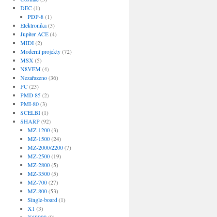
DEC
(1)
PDP-8
(1)
Elektronika
(3)
Jupiter ACE
(4)
MIDI
(2)
Moderní projekty
(72)
MSX
(5)
N8VEM
(4)
Nezařazeno
(36)
PC
(23)
PMD 85
(2)
PMI-80
(3)
SCELBI
(1)
SHARP
(92)
MZ-1200
(3)
MZ-1500
(24)
MZ-2000/2200
(7)
MZ-2500
(19)
MZ-2800
(5)
MZ-3500
(5)
MZ-700
(27)
MZ-800
(53)
Single-board
(1)
X1
(3)
X68000
(9)