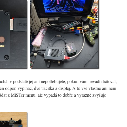
chá, v podstatě jej ani nepotřebujete, pokud vám nevadí drátovat,
 odpor, vypínač, dvě tlačítka a displej. A to vše vlastně ani není
ovládat z MiSTer menu, ale vypadá to dobře a výrazně zvyšuje