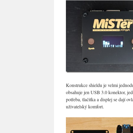
Konstrukce shieldu je velmi jednodu
obsahuje jen USB 3.0 konektor, jeden
potřeba, tlačítka a displej se dají 
uživatelský komfort.