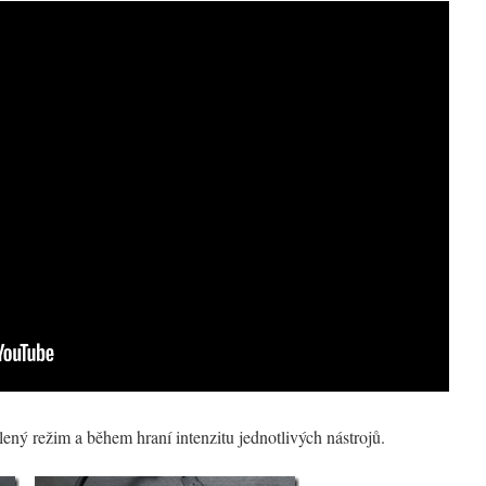
olený režim a během hraní intenzitu jednotlivých nástrojů.