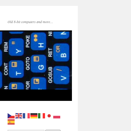
Old 8-bit computers and more…