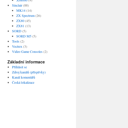
Sinclair
(88)
MK14
(14)
ZX Spectrum
(26)
ZX80
(45)
ZX81
(13)
SORD
(5)
SORD M5
(5)
Tools
(2)
Vectrex
(3)
Video Game Consoles
(2)
Základní informace
Přihlásit se
Zdroj kanálů (příspěvky)
Kanál komentářů
Česká lokalizace