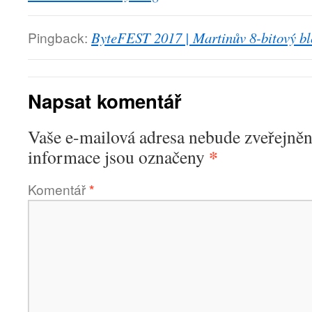
Pingback:
ByteFEST 2017 | Martinův 8-bitový b
Napsat komentář
Vaše e-mailová adresa nebude zveřejněn
*
informace jsou označeny
Komentář
*