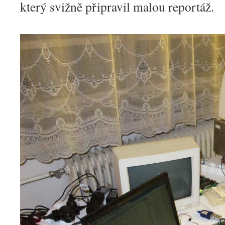
který svižně připravil malou reportáž.