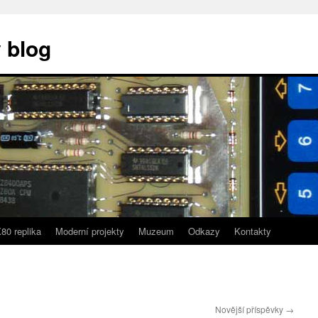
 blog
80 replika
Moderní projekty
Muzeum
Odkazy
Kontakty
Novější příspěvky
→