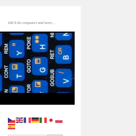
Old 8-bit computers and more…