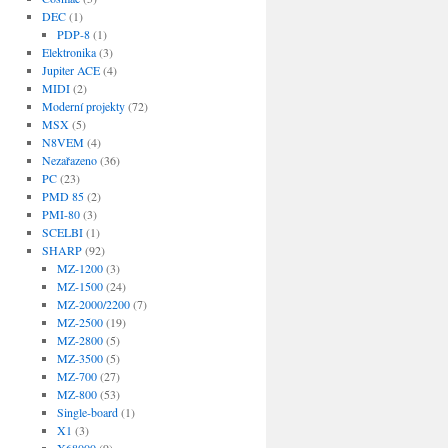
DEC
(1)
PDP-8
(1)
Elektronika
(3)
Jupiter ACE
(4)
MIDI
(2)
Moderní projekty
(72)
MSX
(5)
N8VEM
(4)
Nezařazeno
(36)
PC
(23)
PMD 85
(2)
PMI-80
(3)
SCELBI
(1)
SHARP
(92)
MZ-1200
(3)
MZ-1500
(24)
MZ-2000/2200
(7)
MZ-2500
(19)
MZ-2800
(5)
MZ-3500
(5)
MZ-700
(27)
MZ-800
(53)
Single-board
(1)
X1
(3)
X68000
(9)