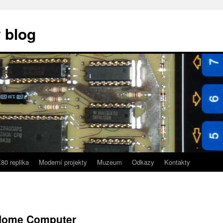
 blog
80 replika
Moderní projekty
Muzeum
Odkazy
Kontakty
Home Computer