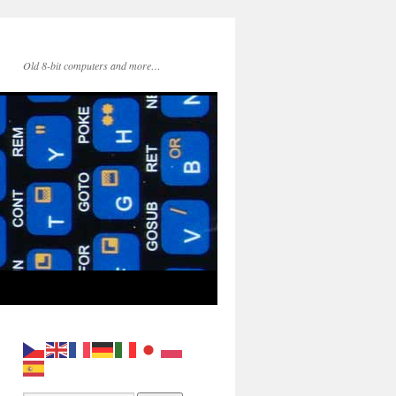
Old 8-bit computers and more…