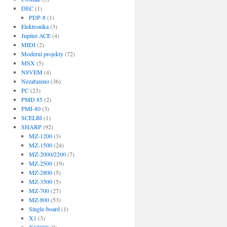
DEC
(1)
PDP-8
(1)
Elektronika
(3)
Jupiter ACE
(4)
MIDI
(2)
Moderní projekty
(72)
MSX
(5)
N8VEM
(4)
Nezařazeno
(36)
PC
(23)
PMD 85
(2)
PMI-80
(3)
SCELBI
(1)
SHARP
(92)
MZ-1200
(3)
MZ-1500
(24)
MZ-2000/2200
(7)
MZ-2500
(19)
MZ-2800
(5)
MZ-3500
(5)
MZ-700
(27)
MZ-800
(53)
Single-board
(1)
X1
(3)
X68000
(9)