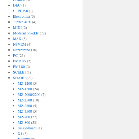
DEC
(1)
PDP-8
(1)
Elektronika
(3)
Jupiter ACE
(4)
MIDI
(2)
Moderní projekty
(72)
MSX
(5)
N8VEM
(4)
Nezařazeno
(36)
PC
(23)
PMD 85
(2)
PMI-80
(3)
SCELBI
(1)
SHARP
(92)
MZ-1200
(3)
MZ-1500
(24)
MZ-2000/2200
(7)
MZ-2500
(19)
MZ-2800
(5)
MZ-3500
(5)
MZ-700
(27)
MZ-800
(53)
Single-board
(1)
X1
(3)
X68000
(9)