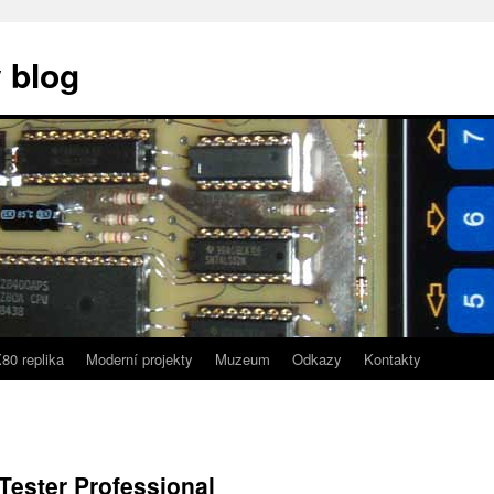
 blog
80 replika
Moderní projekty
Muzeum
Odkazy
Kontakty
Tester Professional