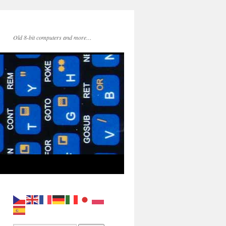
Old 8-bit computers and more…