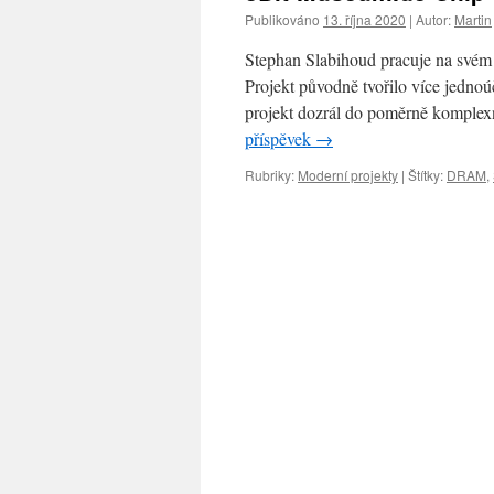
Publikováno
13. října 2020
|
Autor:
Martin
Stephan Slabihoud pracuje na svém 
Projekt původně tvořilo více jednoú
projekt dozrál do poměrně komplexn
příspěvek
→
Rubriky:
Moderní projekty
|
Štítky:
DRAM
,