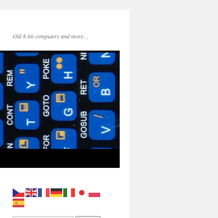
Old 8-bit computers and more…