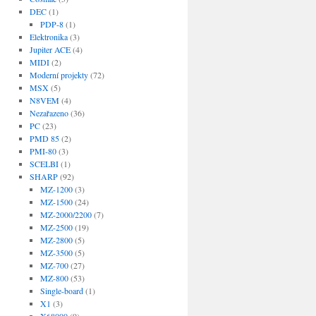
DEC
(1)
PDP-8
(1)
Elektronika
(3)
Jupiter ACE
(4)
MIDI
(2)
Moderní projekty
(72)
MSX
(5)
N8VEM
(4)
Nezařazeno
(36)
PC
(23)
PMD 85
(2)
PMI-80
(3)
SCELBI
(1)
SHARP
(92)
MZ-1200
(3)
MZ-1500
(24)
MZ-2000/2200
(7)
MZ-2500
(19)
MZ-2800
(5)
MZ-3500
(5)
MZ-700
(27)
MZ-800
(53)
Single-board
(1)
X1
(3)
X68000
(9)