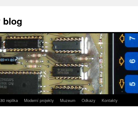
 blog
80 replika
Moderní projekty
Muzeum
Odkazy
Kontakty