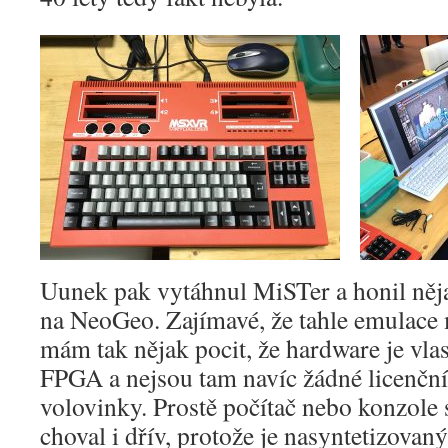
Uunek pak vytáhnul MiSTer a honil něj
na NeoGeo. Zajímavé, že tahle emulace 
mám tak nějak pocit, že hardware je vlas
FPGA a nejsou tam navíc žádné licenční
volovinky. Prostě počítač nebo konzole s
choval i dřív, protože je nasyntetizovan