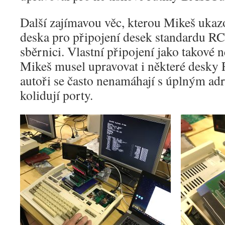
Další zajímavou věc, kterou Mikeš ukaz
deska pro připojení desek standardu 
sběrnici. Vlastní připojení jako takové ne
Mikeš musel upravovat i některé desky
autoři se často nenamáhají s úplným ad
kolidují porty.