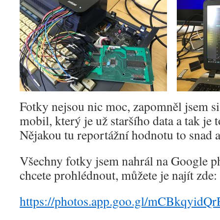
Fotky nejsou nic moc, zapomněl jsem si 
mobil, který je už staršího data a tak je 
Nějakou tu reportážní hodnotu to snad 
Všechny fotky jsem nahrál na Google ph
chcete prohlédnout, můžete je najít zde:
https://photos.app.goo.gl/mCBkqyidQ