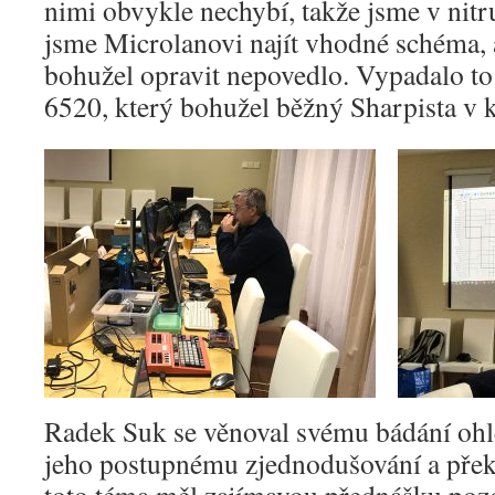
nimi obvykle nechybí, takže jsme v nitr
jsme Microlanovi najít vhodné schéma, 
bohužel opravit nepovedlo. Vypadalo t
6520, který bohužel běžný Sharpista v 
Radek Suk se věnoval svému bádání o
jeho postupnému zjednodušování a pře