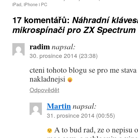
iPad, iPhone i PC
17 komentářů:
Náhradní kláves
mikrospínači pro ZX Spectrum
radim
napsal:
30. prosince 2014 (23:38)
cteni tohoto blogu se pro me stava
nakladnejsi
Odpovědět
Martin
napsal:
31. prosince 2014 (00:55)
A to bud rad, ze o nepisu