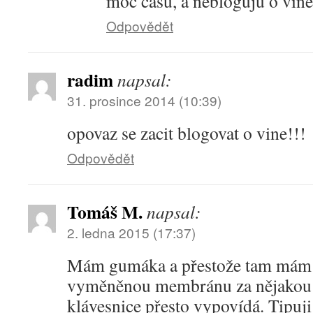
moc casu, a nebloguju o vin
Odpovědět
radim
napsal:
31. prosince 2014 (10:39)
opovaz se zacit blogovat o vine!!!
Odpovědět
Tomáš M.
napsal:
2. ledna 2015 (17:37)
Mám gumáka a přestože tam mám ji
vyměněnou membránu za nějakou n
klávesnice přesto vypovídá. Tipuji