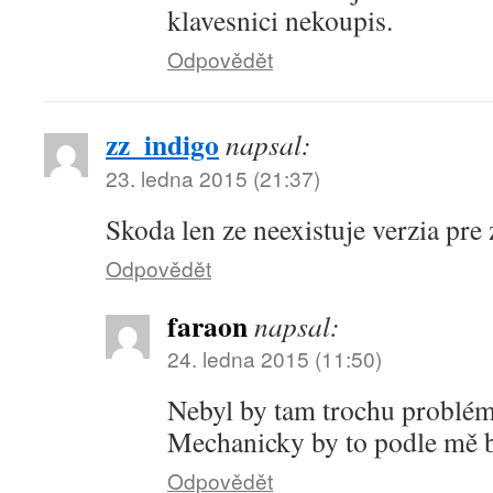
klavesnici nekoupis.
Odpovědět
zz_indigo
napsal:
23. ledna 2015 (21:37)
Skoda len ze neexistuje verzia pr
Odpovědět
faraon
napsal:
24. ledna 2015 (11:50)
Nebyl by tam trochu problém
Mechanicky by to podle mě b
Odpovědět