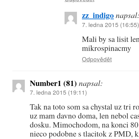
zz_indigo
napsal
7. ledna 2015 (16:55)
Mali by sa lisit l
mikrospinacmy
Odpovědět
Number1 (81)
napsal:
7. ledna 2015 (19:11)
Tak na toto som sa chystal uz tri 
uz mam davno doma, len nebol cas 
dosku. Mimochodom, na konci 80.
nieco podobne s tlacitok z PMD, k