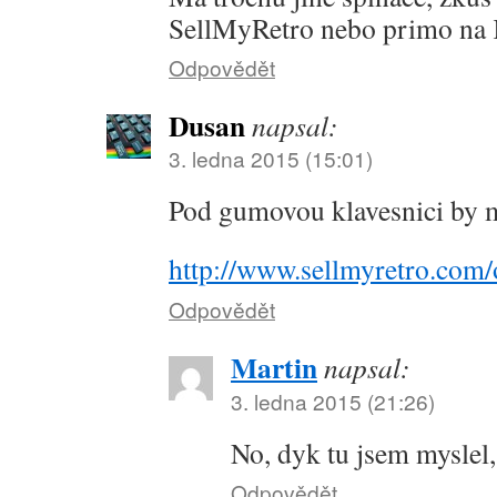
SellMyRetro nebo primo na 
Odpovědět
Dusan
napsal:
3. ledna 2015 (15:01)
Pod gumovou klavesnici by m
http://www.sellmyretro.com/o
Odpovědět
Martin
napsal:
3. ledna 2015 (21:26)
No, dyk tu jsem myslel
Odpovědět