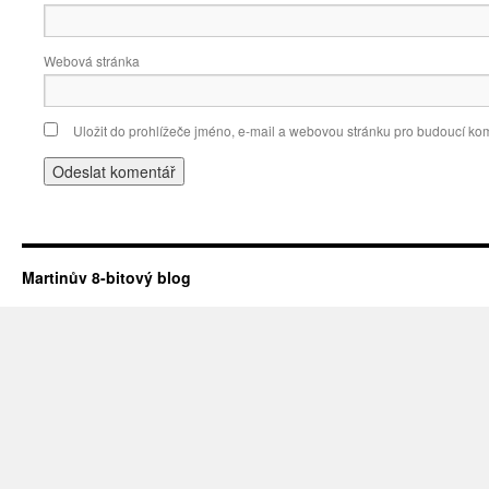
Webová stránka
Uložit do prohlížeče jméno, e-mail a webovou stránku pro budoucí ko
Martinův 8-bitový blog