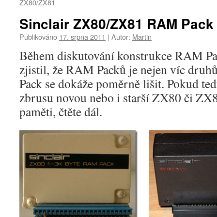
ZX80/ZX81
Sinclair ZX80/ZX81 RAM Pack
Publikováno
17. srpna 2011
|
Autor:
Martin
Během diskutování konstrukce RAM Pa
zjistil, že RAM Packů je nejen víc dru
Pack se dokáže poměrně lišit. Pokud ted
zbrusu novou nebo i starší ZX80 či ZX8
paměti, čtěte dál.