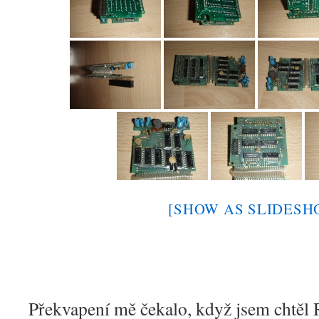
[SHOW AS SLIDESH
Překvapení mě čekalo, když jsem chtěl