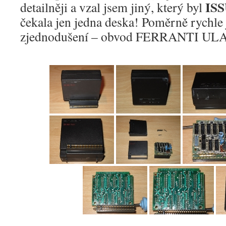
ISS
detailněji a vzal jsem jiný, který byl
čekala jen jedna deska! Poměrně rychle 
zjednodušení – obvod FERRANTI UL