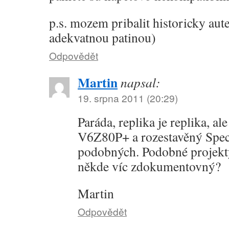
p.s. mozem pribalit historicky a
adekvatnou patinou)
Odpovědět
Martin
napsal:
19. srpna 2011 (20:29)
Paráda, replika je replika, a
V6Z80P+ a rozestavěný Specc
podobných. Podobné projekty
někde víc zdokumentovný?
Martin
Odpovědět