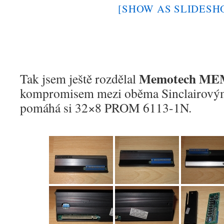
[SHOW AS SLIDESH
Memotech ME
Tak jsem ještě rozdělal
kompromisem mezi oběma Sinclairovým
pomáhá si 32×8 PROM 6113-1N.