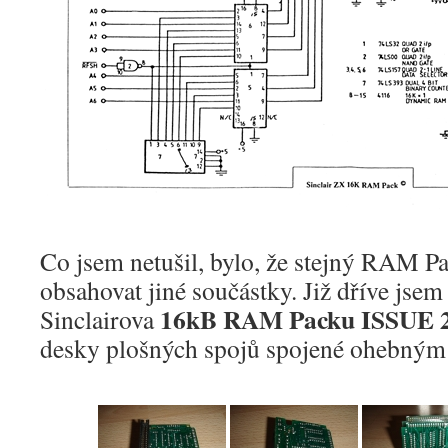
Co jsem netušil, bylo, že stejný RAM P
obsahovat jiné součástky. Již dříve jsem 
16kB RAM Packu ISSUE 
Sinclairova
desky plošných spojů spojené ohebným