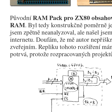
RAM Pack pro ZX80 obsahova
Původní
RAM
. Byl tedy konstrukčně poměrně 
jsem zpětně neanalyzoval, ale našel jsem
internetu. Doufám, že mě autor nepřiškr
zveřejním. Repliku tohoto rozšíření mám 
potrvá, protože rozpracovaných projektů