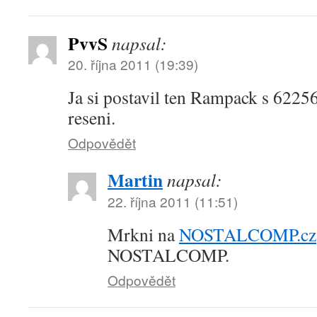
PvvS
napsal:
20. října 2011 (19:39)
Ja si postavil ten Rampack s 6225
reseni.
Odpovědět
Martin
napsal:
22. října 2011 (11:51)
Mrkni na
NOSTALCOMP.cz
NOSTALCOMP.
Odpovědět