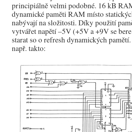
principiálně velmi podobné. 16 kB RAM
dynamické paměti RAM místo statickýc
nabývají na složitosti. Díky použití pam
vytvářet napětí –5V (+5V a +9V se bere
starat so o refresh dynamických pamět
např. takto: