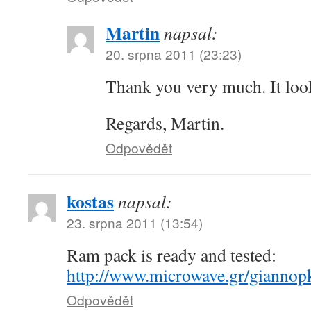
Martin
napsal:
20. srpna 2011 (23:23)
Thank you very much. It look
Regards, Martin.
Odpovědět
kostas
napsal:
23. srpna 2011 (13:54)
Ram pack is ready and tested:
http://www.microwave.gr/gianno
Odpovědět