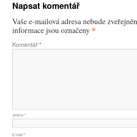
Napsat komentář
Vaše e-mailová adresa nebude zveřejněn
*
informace jsou označeny
Komentář
*
Jméno
*
E-mail
*