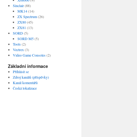
Sinclair
(88)
MK14
(14)
ZX Spectrum
(26)
ZX80
(45)
ZX81
(13)
SORD
(5)
SORD M5
(5)
Tools
(2)
Vectrex
(3)
Video Game Consoles
(2)
Základní informace
Přihlásit se
Zdroj kanálů (příspěvky)
Kanál komentářů
Česká lokalizace