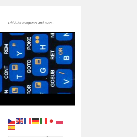
Old 8-bit computers and more…