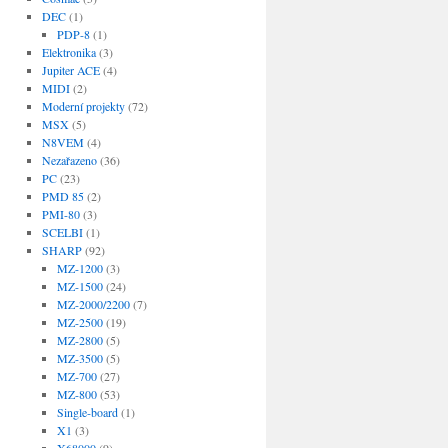
DEC
(1)
PDP-8
(1)
Elektronika
(3)
Jupiter ACE
(4)
MIDI
(2)
Moderní projekty
(72)
MSX
(5)
N8VEM
(4)
Nezařazeno
(36)
PC
(23)
PMD 85
(2)
PMI-80
(3)
SCELBI
(1)
SHARP
(92)
MZ-1200
(3)
MZ-1500
(24)
MZ-2000/2200
(7)
MZ-2500
(19)
MZ-2800
(5)
MZ-3500
(5)
MZ-700
(27)
MZ-800
(53)
Single-board
(1)
X1
(3)
X68000
(9)