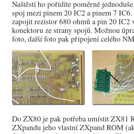
Naštěstí ho pořídíte poměrně jednoduše
spoj mezi pinem 20 IC2 a pinem 7 IC6. 
zapojit rezistor 680 ohmů a pin 20 IC2 v
konektoru ze strany spojů. Možnou úpra
foto, další foto pak připojení celého N
Do ZX80 je pak potřeba umístit ZX81 
ZXpandu jeho vlastní ZXpand ROM (akt