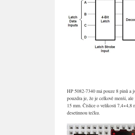
HP 5082-7340 má pouze 8 pinů a js
pouzdra je, že je celkově menší, ale 
15 mm. Číslice o velikosti 7,4×4,8
desetinnou tečku.