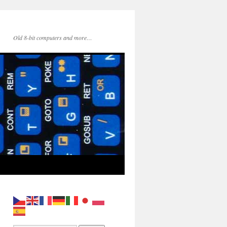
Old 8-bit computers and more…