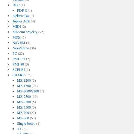
DEC
(1)
PDP-8
(1)
Elektronika
(3)
Jupiter ACE
(4)
MIDI
(2)
Moderní projekty
(72)
MSX
(5)
N8VEM
(4)
Nezařazeno
(36)
PC
(23)
PMD 85
(2)
PMI-80
(3)
SCELBI
(1)
SHARP
(92)
MZ-1200
(3)
MZ-1500
(24)
MZ-2000/2200
(7)
MZ-2500
(19)
MZ-2800
(5)
MZ-3500
(5)
MZ-700
(27)
MZ-800
(53)
Single-board
(1)
X1
(3)
X68000
(9)