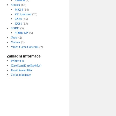
Sinclair
(88)
MK14
(14)
ZX Spectrum
(26)
ZX80
(45)
ZX81
(13)
SORD
(5)
SORD M5
(5)
Tools
(2)
Vectrex
(3)
Video Game Consoles
(2)
Základní informace
Přihlásit se
Zdroj kanálů (příspěvky)
Kanál komentářů
Česká lokalizace