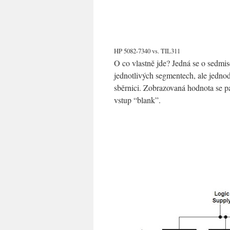
HP 5082-7340 vs. TIL311
O co vlastně jde? Jedná se o sedmi
jednotlivých segmentech, ale jednod
sběrnici. Zobrazovaná hodnota se p
vstup “blank”.