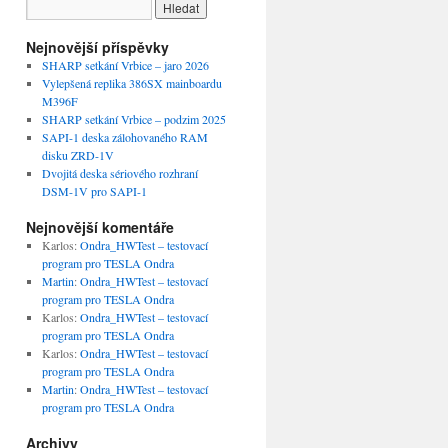
Nejnovější příspěvky
SHARP setkání Vrbice – jaro 2026
Vylepšená replika 386SX mainboardu
M396F
SHARP setkání Vrbice – podzim 2025
SAPI-1 deska zálohovaného RAM
disku ZRD-1V
Dvojitá deska sériového rozhraní
DSM-1V pro SAPI-1
Nejnovější komentáře
Karlos
:
Ondra_HWTest – testovací
program pro TESLA Ondra
Martin
:
Ondra_HWTest – testovací
program pro TESLA Ondra
Karlos
:
Ondra_HWTest – testovací
program pro TESLA Ondra
Karlos
:
Ondra_HWTest – testovací
program pro TESLA Ondra
Martin
:
Ondra_HWTest – testovací
program pro TESLA Ondra
Archivy