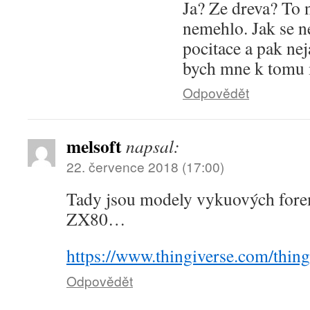
Ja? Ze dreva? To 
nemehlo. Jak se n
pocitace a pak nej
bych mne k tomu
Odpovědět
melsoft
napsal:
22. července 2018 (17:00)
Tady jsou modely vykuových fore
ZX80…
https://www.thingiverse.com/thin
Odpovědět