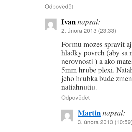
Odpovědět
Ivan
napsal:
2. února 2013 (23:33)
Formu mozes spravit aj 
hladky povrch (aby sa 
nerovnosti ) a ako mate
5mm hrube plexi. Nata
jeho hrubka bude zmen
natiahnutiu.
Odpovědět
Martin
napsal:
3. února 2013 (10:59