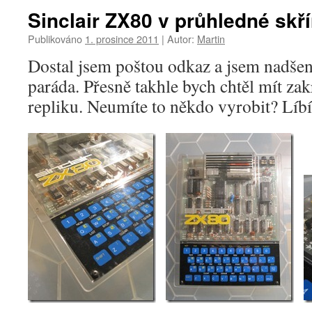
Sinclair ZX80 v průhledné skří
Publikováno
1. prosince 2011
|
Autor:
Martin
Dostal jsem poštou odkaz a jsem nadšený
paráda. Přesně takhle bych chtěl mít za
repliku. Neumíte to někdo vyrobit? Líb